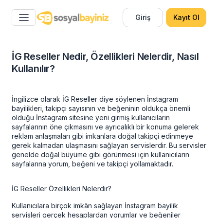
Giriş
Kayıt Ol
İG Reseller Nedir, Özellikleri Nelerdir, Nasıl
Kullanılır?
İngilizce olarak
İG Reseller
diye söylenen İnstagram
bayilikleri, takipçi sayısının ve beğeninin oldukça önemli
olduğu İnstagram sitesine yeni girmiş kullanıcıların
sayfalarının öne çıkmasını ve ayrıcalıklı bir konuma gelerek
reklam anlaşmaları gibi imkanlara doğal takipçi edinmeye
gerek kalmadan ulaşmasını sağlayan servislerdir. Bu servisler
genelde doğal büyüme gibi görünmesi için kullanıcıların
sayfalarına yorum, beğeni ve takipçi yollamaktadır.
İG Reseller Özellikleri Nelerdir?
Kullanıcılara birçok imkân sağlayan İnstagram bayilik
servisleri gerçek hesaplardan yorumlar ve beğeniler