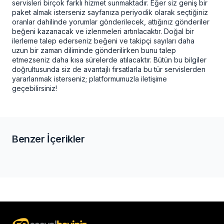
servisleri birçok farklı hizmet sunmaktadır. Eğer siz geniş bir
paket almak isterseniz sayfanıza periyodik olarak seçtiğiniz
oranlar dahilinde yorumlar gönderilecek, attığınız gönderiler
beğeni kazanacak ve izlenmeleri artırılacaktır. Doğal bir
ilerleme talep ederseniz beğeni ve takipçi sayıları daha
uzun bir zaman diliminde gönderilirken bunu talep
etmezseniz daha kısa sürelerde atılacaktır. Bütün bu bilgiler
doğrultusunda siz de avantajlı fırsatlarla bu tür servislerden
yararlanmak isterseniz; platformumuzla iletişime
geçebilirsiniz!
Benzer İçerikler