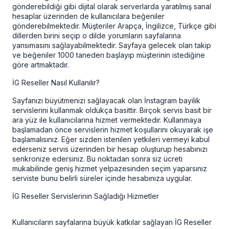
gönderebildiği gibi dijital olarak serverlarda yaratılmış sanal
hesaplar üzerinden de kullanıcılara beğeniler
gönderebilmektedir. Müşteriler Arapça, İngilizce, Türkçe gibi
dillerden birini seçip o dilde yorumların sayfalarına
yansımasını sağlayabilmektedir. Sayfaya gelecek olan takip
ve beğeniler 1000 taneden başlayıp müşterinin istediğine
göre artmaktadır.
İG Reseller Nasıl Kullanılır?
Sayfanızı büyütmenizi sağlayacak olan İnstagram bayilik
servislerini kullanmak oldukça basittir. Birçok servis basit bir
ara yüz ile kullanıcılarına hizmet vermektedir. Kullanmaya
başlamadan önce servislerin hizmet koşullarını okuyarak işe
başlamalısınız. Eğer sizden istenilen yetkileri vermeyi kabul
ederseniz servis üzerinden bir hesap oluşturup hesabınızı
senkronize edersiniz. Bu noktadan sonra siz ücreti
mukabilinde geniş hizmet yelpazesinden seçim yaparsınız
serviste bunu belirli süreler içinde hesabınıza uygular.
İG Reseller Servislerinin Sağladığı Hizmetler
Kullanıcıların sayfalarına büyük katkılar sağlayan
İG Reseller