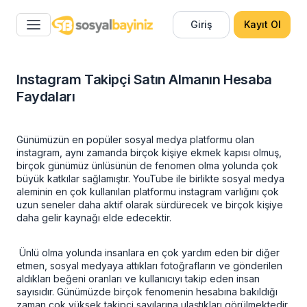
Giriş
Kayıt Ol
Instagram Takipçi Satın Almanın Hesaba
Faydaları
Günümüzün en popüler sosyal medya platformu olan
instagram, aynı zamanda birçok kişiye ekmek kapısı olmuş,
birçok günümüz ünlüsünün de fenomen olma yolunda çok
büyük katkılar sağlamıştır. YouTube ile birlikte sosyal medya
aleminin en çok kullanılan platformu instagram varlığını çok
uzun seneler daha aktif olarak sürdürecek ve birçok kişiye
daha gelir kaynağı elde edecektir.
Ünlü olma yolunda insanlara en çok yardım eden bir diğer
etmen, sosyal medyaya attıkları fotoğrafların ve gönderilen
aldıkları beğeni oranları ve kullanıcıyı takip eden insan
sayısıdır. Günümüzde birçok fenomenin hesabına bakıldığı
zaman çok yüksek takipçi sayılarına ulaştıkları görülmektedir.