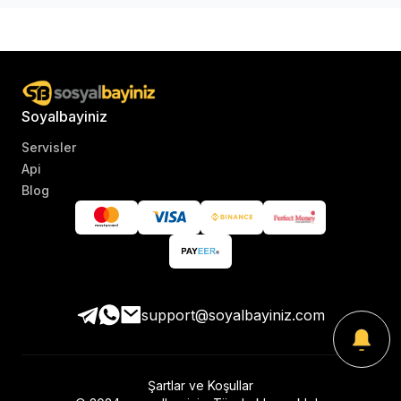
Soyalbayiniz
Servisler
Api
Blog
support@soyalbayiniz.com
Şartlar ve Koşullar