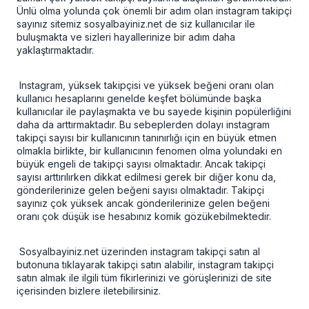
Ünlü olma yolunda çok önemli bir adım olan instagram takipçi
sayınız sitemiz sosyalbayiniz.net de siz kullanıcılar ile
buluşmakta ve sizleri hayallerinize bir adım daha
yaklaştırmaktadır.
Instagram, yüksek takipçisi ve yüksek beğeni oranı olan
kullanıcı hesaplarını genelde keşfet bölümünde başka
kullanıcılar ile paylaşmakta ve bu sayede kişinin popülerliğini
daha da arttırmaktadır. Bu sebeplerden dolayı instagram
takipçi sayısı bir kullanıcının tanınırlığı için en büyük etmen
olmakla birlikte, bir kullanıcının fenomen olma yolundaki en
büyük engeli de takipçi sayısı olmaktadır. Ancak takipçi
sayısı arttırılırken dikkat edilmesi gerek bir diğer konu da,
gönderilerinize gelen beğeni sayısı olmaktadır. Takipçi
sayınız çok yüksek ancak gönderilerinize gelen beğeni
oranı çok düşük ise hesabınız komik gözükebilmektedir.
Sosyalbayiniz.net üzerinden instagram takipçi satın al
butonuna tıklayarak takipçi satın alabilir, instagram takipçi
satın almak ile ilgili tüm fikirlerinizi ve görüşlerinizi de site
içerisinden bizlere iletebilirsiniz.