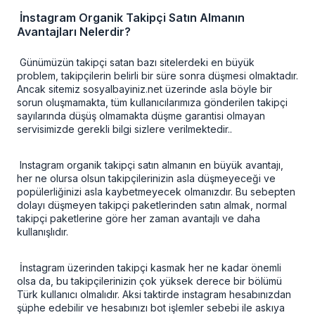
İnstagram Organik Takipçi Satın Almanın
Avantajları Nelerdir?
Günümüzün takipçi satan bazı sitelerdeki en büyük
problem, takipçilerin belirli bir süre sonra düşmesi olmaktadır.
Ancak sitemiz sosyalbayiniz.net üzerinde asla böyle bir
sorun oluşmamakta, tüm kullanıcılarımıza gönderilen takipçi
sayılarında düşüş olmamakta düşme garantisi olmayan
servisimizde gerekli bilgi sizlere verilmektedir..
Instagram organik takipçi satın almanın en büyük avantajı,
her ne olursa olsun takipçilerinizin asla düşmeyeceği ve
popülerliğinizi asla kaybetmeyecek olmanızdır. Bu sebepten
dolayı düşmeyen takipçi paketlerinden satın almak, normal
takipçi paketlerine göre her zaman avantajlı ve daha
kullanışlıdır.
İnstagram üzerinden takipçi kasmak her ne kadar önemli
olsa da, bu takipçilerinizin çok yüksek derece bir bölümü
Türk kullanıcı olmalıdır. Aksi taktirde instagram hesabınızdan
şüphe edebilir ve hesabınızı bot işlemler sebebi ile askıya