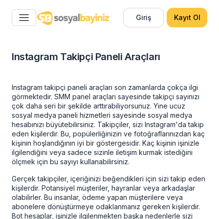
Giriş
Kayıt Ol
Instagram Takipçi Paneli Araçları
Instagram takipçi paneli
araçları son zamanlarda çokça ilgi
görmektedir.
SMM panel
araçları sayesinde takipçi sayınızı
çok daha seri bir şekilde arttırabiliyorsunuz. Yine
ucuz
sosyal medya paneli
hizmetleri sayesinde sosyal medya
hesabınızı büyütebilirsiniz. Takipçiler, sizi Instagram'da takip
eden kişilerdir. Bu, popülerliğinizin ve fotoğraflarınızdan kaç
kişinin hoşlandığının iyi bir göstergesidir. Kaç kişinin işinizle
ilgilendiğini veya sadece sizinle iletişim kurmak istediğini
ölçmek için bu sayıyı kullanabilirsiniz.
Gerçek takipçiler, içeriğinizi beğendikleri için sizi takip eden
kişilerdir. Potansiyel müşteriler, hayranlar veya arkadaşlar
olabilirler. Bu insanlar, ödeme yapan müşterilere veya
abonelere dönüştürmeye odaklanmanız gereken kişilerdir.
Bot hesaplar, işinizle ilgilenmekten başka nedenlerle sizi