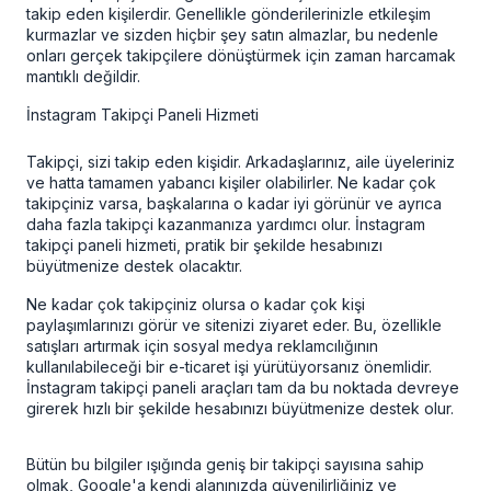
takip eden kişilerdir. Genellikle gönderilerinizle etkileşim
kurmazlar ve sizden hiçbir şey satın almazlar, bu nedenle
onları gerçek takipçilere dönüştürmek için zaman harcamak
mantıklı değildir.
İnstagram Takipçi Paneli Hizmeti
Takipçi, sizi takip eden kişidir. Arkadaşlarınız, aile üyeleriniz
ve hatta tamamen yabancı kişiler olabilirler. Ne kadar çok
takipçiniz varsa, başkalarına o kadar iyi görünür ve ayrıca
daha fazla takipçi kazanmanıza yardımcı olur.
İnstagram
takipçi paneli
hizmeti, pratik bir şekilde hesabınızı
büyütmenize destek olacaktır.
Ne kadar çok takipçiniz olursa o kadar çok kişi
paylaşımlarınızı görür ve sitenizi ziyaret eder. Bu, özellikle
satışları artırmak için sosyal medya reklamcılığının
kullanılabileceği bir e-ticaret işi yürütüyorsanız önemlidir.
İnstagram takipçi paneli
araçları tam da bu noktada devreye
girerek hızlı bir şekilde hesabınızı büyütmenize destek olur.
Bütün bu bilgiler ışığında geniş bir takipçi sayısına sahip
olmak, Google'a kendi alanınızda güvenilirliğiniz ve