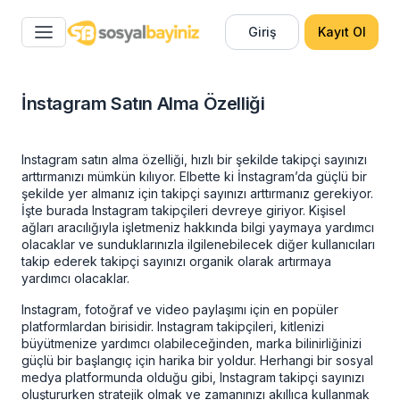
Giriş
Kayıt Ol
İnstagram Satın Alma Özelliği
Instagram satın alma
özelliği, hızlı bir şekilde takipçi sayınızı
arttırmanızı mümkün kılıyor. Elbette ki İnstagram’da güçlü bir
şekilde yer almanız için takipçi sayınızı arttırmanız gerekiyor.
İşte burada Instagram takipçileri devreye giriyor. Kişisel
ağları aracılığıyla işletmeniz hakkında bilgi yaymaya yardımcı
olacaklar ve sunduklarınızla ilgilenebilecek diğer kullanıcıları
takip ederek takipçi sayınızı organik olarak artırmaya
yardımcı olacaklar.
Instagram, fotoğraf ve video paylaşımı için en popüler
platformlardan birisidir. Instagram takipçileri, kitlenizi
büyütmenize yardımcı olabileceğinden, marka bilinirliğinizi
güçlü bir başlangıç için harika bir yoldur. Herhangi bir sosyal
medya platformunda olduğu gibi, Instagram takipçi sayınızı
oluştururken stratejik olmak ve zamanınızı akıllıca kullanmak