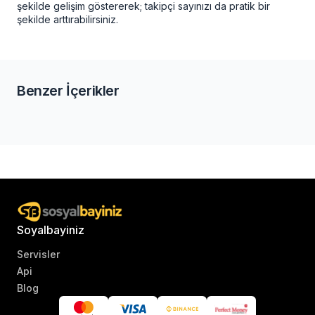
şekilde gelişim göstererek; takipçi sayınızı da pratik bir
şekilde arttırabilirsiniz.
Benzer İçerikler
Soyalbayiniz
Servisler
Api
Blog