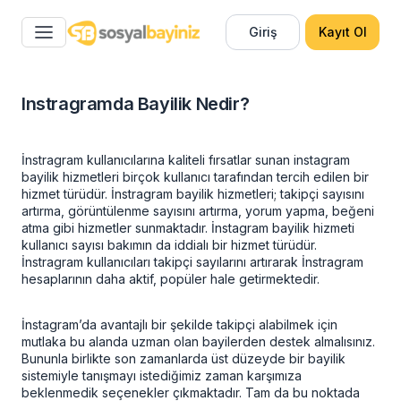
Giriş
Kayıt Ol
Instragramda Bayilik Nedir?
İnstragram kullanıcılarına kaliteli fırsatlar sunan instagram
bayilik hizmetleri birçok kullanıcı tarafından tercih edilen bir
hizmet türüdür.
İnstragram bayilik
hizmetleri; takipçi sayısını
artırma, görüntülenme sayısını artırma, yorum yapma, beğeni
atma gibi hizmetler sunmaktadır. İnstagram bayilik hizmeti
kullanıcı sayısı bakımın da iddialı bir hizmet türüdür.
İnstragram kullanıcıları takipçi sayılarını artırarak İnstragram
hesaplarının daha aktif, popüler hale getirmektedir.
İnstagram’da avantajlı bir şekilde takipçi alabilmek için
mutlaka bu alanda uzman olan bayilerden destek almalısınız.
Bununla birlikte son zamanlarda üst düzeyde bir bayilik
sistemiyle tanışmayı istediğimiz zaman karşımıza
beklenmedik seçenekler çıkmaktadır. Tam da bu noktada