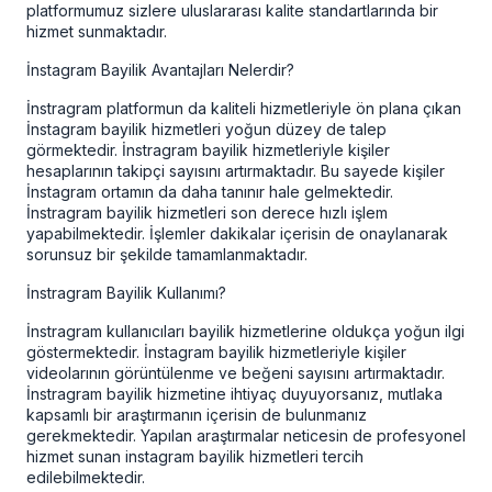
platformumuz sizlere uluslararası kalite standartlarında bir
hizmet sunmaktadır.
İnstagram Bayilik Avantajları Nelerdir?
İnstragram platformun da kaliteli hizmetleriyle ön plana çıkan
İnstagram bayilik hizmetleri yoğun düzey de talep
görmektedir. İnstragram bayilik hizmetleriyle kişiler
hesaplarının takipçi sayısını artırmaktadır. Bu sayede kişiler
İnstagram ortamın da daha tanınır hale gelmektedir.
İnstragram bayilik hizmetleri son derece hızlı işlem
yapabilmektedir. İşlemler dakikalar içerisin de onaylanarak
sorunsuz bir şekilde tamamlanmaktadır.
İnstragram Bayilik Kullanımı?
İnstragram kullanıcıları bayilik hizmetlerine oldukça yoğun ilgi
göstermektedir. İnstagram bayilik hizmetleriyle kişiler
videolarının görüntülenme ve beğeni sayısını artırmaktadır.
İnstragram bayilik hizmetine ihtiyaç duyuyorsanız, mutlaka
kapsamlı bir araştırmanın içerisin de bulunmanız
gerekmektedir. Yapılan araştırmalar neticesin de profesyonel
hizmet sunan instagram bayilik hizmetleri tercih
edilebilmektedir.