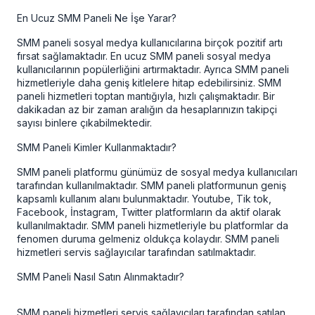
En Ucuz SMM Paneli Ne İşe Yarar?
SMM paneli sosyal medya kullanıcılarına birçok pozitif artı
fırsat sağlamaktadır. En ucuz SMM paneli sosyal medya
kullanıcılarının popülerliğini artırmaktadır. Ayrıca SMM paneli
hizmetleriyle daha geniş kitlelere hitap edebilirsiniz. SMM
paneli hizmetleri toptan mantığıyla, hızlı çalışmaktadır. Bir
dakikadan az bir zaman aralığın da hesaplarınızın takipçi
sayısı binlere çıkabilmektedir.
SMM Paneli Kimler Kullanmaktadır?
SMM paneli platformu günümüz de sosyal medya kullanıcıları
tarafından kullanılmaktadır. SMM paneli platformunun geniş
kapsamlı kullanım alanı bulunmaktadır. Youtube, Tik tok,
Facebook, İnstagram, Twitter platformların da aktif olarak
kullanılmaktadır. SMM paneli hizmetleriyle bu platformlar da
fenomen duruma gelmeniz oldukça kolaydır. SMM paneli
hizmetleri servis sağlayıcılar tarafından satılmaktadır.
SMM Paneli Nasıl Satın Alınmaktadır?
SMM paneli hizmetleri servis sağlayıcıları tarafından satılan