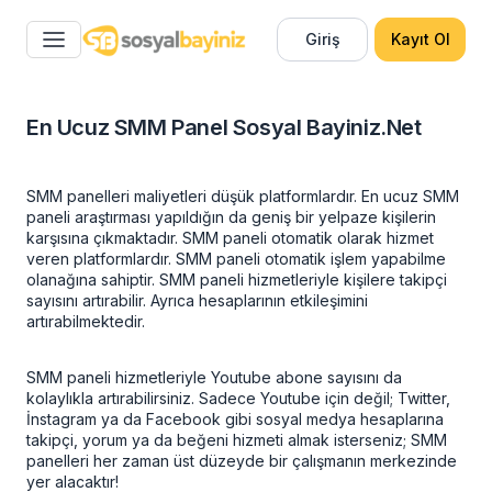
Giriş
Kayıt Ol
En Ucuz SMM Panel Sosyal Bayiniz.Net
SMM panelleri maliyetleri düşük platformlardır
. En ucuz SMM
paneli
araştırması yapıldığın da geniş bir yelpaze kişilerin
karşısına çıkmaktadır. SMM paneli otomatik olarak hizmet
veren platformlardır. SMM paneli otomatik işlem yapabilme
olanağına sahiptir. SMM paneli hizmetleriyle kişilere takipçi
sayısını artırabilir. Ayrıca hesaplarının etkileşimini
artırabilmektedir.
SMM paneli hizmetleriyle Youtube abone sayısını da
kolaylıkla artırabilirsiniz. Sadece Youtube için değil; Twitter,
İnstagram ya da Facebook gibi sosyal medya hesaplarına
takipçi, yorum ya da beğeni hizmeti almak isterseniz; SMM
panelleri her zaman üst düzeyde bir çalışmanın merkezinde
yer alacaktır!