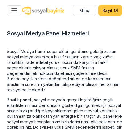
Giriş
Kayıt Ol
Sosyal Medya Panel Hizmetleri
Sosyal Medya Panel
seçenekleri gündeme geldiği zaman
sosyal medya ortamında hızlı fırsatların karşımıza çıktığını
rahatlıkla ifade edebiliyoruz. Esasında karşımıza farklı
seçeneklerin çıkıyor olması;
ucuz SMM
fırsatını
değerlendirmek noktasında elimizi güçlendirmektedir.
Burada bayilik sistemi değerlendirirken de kapsamlı bir
araştırma sürecinin yakından takip ediyor olması, her zaman
tavsiye edilmektedir.
Bayilik paneli, sosyal medyada gerçekleştirdiğiniz çeşitli
etkinliklerin nasıl performans gösterdiğini görmek için sosyal
sisteminiz gibi diğer kaynaklardan gelen mevcut verilerinizi
kullanmanıza olanak tanıyan entegre bir araçtır. Bu panellerle
sosyal medya hesaplarınızın birbirlerini nasıl etkilediklerini de
görebilirsiniz. Dolayısıyla
ucuz SMM
seçeneklerini isabetli bir