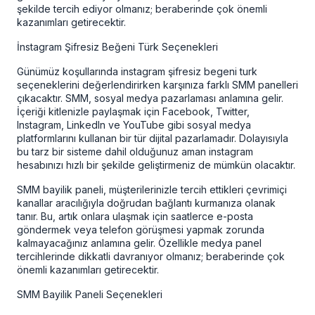
şekilde tercih ediyor olmanız; beraberinde çok önemli
kazanımları getirecektir.
İnstagram Şifresiz Beğeni Türk Seçenekleri
Günümüz koşullarında
instagram şifresiz begeni turk
seçeneklerini değerlendirirken karşınıza farklı SMM panelleri
çıkacaktır. SMM, sosyal medya pazarlaması anlamına gelir.
İçeriği kitlenizle paylaşmak için Facebook, Twitter,
Instagram, LinkedIn ve YouTube gibi sosyal medya
platformlarını kullanan bir tür dijital pazarlamadır. Dolayısıyla
bu tarz bir sisteme dahil olduğunuz aman instagram
hesabınızı hızlı bir şekilde geliştirmeniz de mümkün olacaktır.
SMM bayilik paneli, müşterilerinizle tercih ettikleri çevrimiçi
kanallar aracılığıyla doğrudan bağlantı kurmanıza olanak
tanır. Bu, artık onlara ulaşmak için saatlerce e-posta
göndermek veya telefon görüşmesi yapmak zorunda
kalmayacağınız anlamına gelir. Özellikle
medya panel
tercihlerinde dikkatli davranıyor olmanız; beraberinde çok
önemli kazanımları getirecektir.
SMM Bayilik Paneli
Seçenekleri