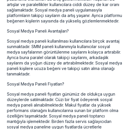
artışlar ve paralellikler kullanıcılara ciddi düzey de kar oranı
sağlamaktadır. Sosyal medya paneli uygulamasıyla
platformların takipçi sayıların da artış yaşanır. Ayrıca platformu
beğenen kişilerin sayısında da yükseliş gözlemlenmektedir.
Sosyal Medya Paneli Avantajları?
Sosyal medya paneli kullanılması kullanıcılara birçok avantaj
sunmaktadır. SMM paneli kullanımıyla kullanıcılar sosyal
medya sayfalarının görüntülenme sayılarını kolayca artırabilir.
Ayrıca buna paralel olarak takipçi sayılarını, arkadaşlık
sayılarını da yoğun düzey de artırabilmektedir. Sosyal medya
paneli kişilere ucuza beğeni ve takipçi satın alma olanağı
tanımaktadır.
Sosyal Medya Paneli Fiyatları?
Sosyal medya paneli fiyatları günümüz de oldukça uygun
düzeylerde satılmaktadır. Cüzi bir fiyat ödeyerek
sosyal
medya paneli
alınabilmektedir. Makul fiyatlar da yüksek
performans olanağını kullanıcılarına sunan bir platform olma
özelliğini taşımaktadır. Sosyal medya paneli toptancı
mantığıyla işlemektedir. Birden fazla servis sağlayıcıdan
sosyal medya paneline uygun fiyatlarda ücretlerle