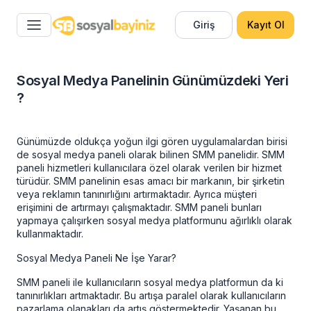
Giriş
Kayıt Ol
Sosyal Medya Panelinin Günümüzdeki Yeri
?
Günümüzde oldukça yoğun ilgi gören uygulamalardan birisi
de
sosyal medya paneli
olarak bilinen SMM panelidir. SMM
paneli hizmetleri kullanıcılara özel olarak verilen bir hizmet
türüdür. SMM panelinin esas amacı bir markanın, bir şirketin
veya reklamın tanınırlığını artırmaktadır. Ayrıca müşteri
erişimini de artırmayı çalışmaktadır. SMM paneli bunları
yapmaya çalışırken sosyal medya platformunu ağırlıklı olarak
kullanmaktadır.
Sosyal Medya Paneli Ne İşe Yarar?
SMM paneli ile kullanıcıların sosyal medya platformun da ki
tanınırlıkları artmaktadır. Bu artışa paralel olarak kullanıcıların
pazarlama olanakları da artış göstermektedir. Yaşanan bu