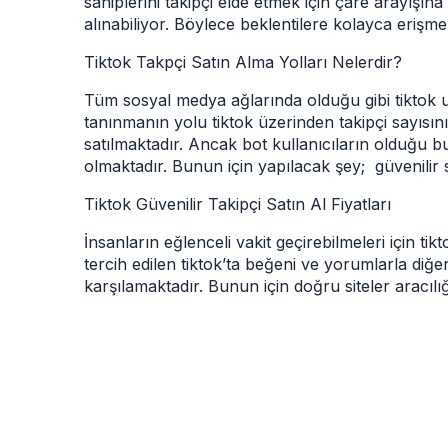
sahiplerini takipçi elde etmek için çare arayışına
alınabiliyor. Böylece beklentilere kolayca eriş
Tiktok Takpçi Satın Alma Yolları Nelerdir?
Tüm sosyal medya ağlarında olduğu gibi tiktok u
tanınmanın yolu tiktok üzerinden takipçi sayısı
satılmaktadır. Ancak bot kullanıcıların olduğu 
olmaktadır. Bunun için yapılacak şey; güvenilir 
Tiktok Güvenilir Takipçi Satın Al Fiyatları
İnsanların eğlenceli vakit geçirebilmeleri için t
tercih edilen tiktok’ta beğeni ve yorumlarla diğer 
karşılamaktadır. Bunun için doğru siteler aracılı