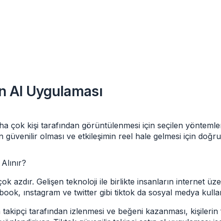
tın Al Uygulaması
a çok kişi tarafından görüntülenmesi için seçilen yöntemler
üvenilir olması ve etkileşimin reel hale gelmesi için doğru
Alınır?
zdır. Gelişen teknoloji ile birlikte insanların internet üze
 ınstagram ve twitter gibi tiktok da sosyal medya kullanıcı
a takipçi tarafından izlenmesi ve beğeni kazanması, kişiler