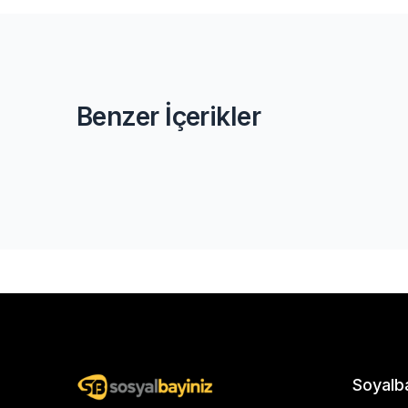
Benzer İçerikler
Soyalb