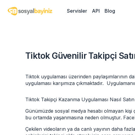
Servisler
API
Blog
Tiktok Güvenilir Takipçi Sa
Tiktok uygulaması üzerinden paylaşımlarının dah
uygulaması
karşımıza çıkmaktadır. Uygulamanın g
Tiktok Takipçi Kazanma Uygulaması Nasıl Satın 
Günümüzde sosyal medya hesabı olmayan kişi çok a
bu ortamda yaşanmasına neden olmuştur. Facebook,
Çekilen videoların ya da canlı yayının daha fazl