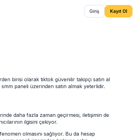
Giriş
Kayıt Ol
den birisi olarak
tiktok güvenilir takipçi satın al
 smm paneli üzerinden satın almak yeterlidir.
rinde daha fazla zaman geçirmesi, iletişimin de
larının ilgisini çekiyor.
in fenomen olmasını sağlıyor. Bu da hesap